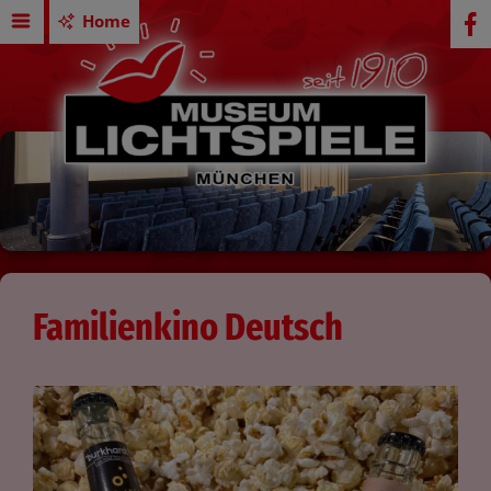
Home
Familienkino Deutsch