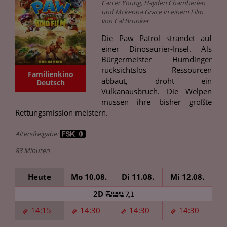
Carter Young, Hayden Chamberlen
und Mckenna Grace in einem Film
von Cal Brunker
Die Paw Patrol strandet auf
einer Dinosaurier-Insel. Als
Bürgermeister Humdinger
rücksichtslos Ressourcen
Familienkino
abbaut, droht ein
Deutsch
Vulkanausbruch. Die Welpen
müssen ihre bisher größte
Rettungsmission meistern.
Altersfreigabe:
83 Minuten
Heute
Mo 10.08.
Di 11.08.
Mi 12.08.
2D
14:15
14:30
14:30
14:30