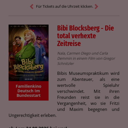
Für Tickets auf die Uhrzeit klicken.
Bibi Blocksberg - Die
total verhexte
Zeitreise
Nala, Carmen Diego und Carla
Demmin in einem Film von Gregor
Schnitzler
Bibis Museumspraktikum wird
zum Abenteuer, als eine
wertvolle Spieluhr
Familienkino
Deutsch Im
verschwindet. Mit ihren
Bundesstart
Freunden reist sie in die
Vergangenheit, wo sie Fritzi
und Maxim begegnen und
Ungerechtigkeit erleben.