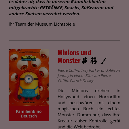
es daher ab, dass in unseren Räumlichkeiten
mitgebrachte GETRÄNKE, Snacks, Süßwaren und
andere Speisen verzehrt werden.
Ihr Team der Museum Lichtspiele
Minions und
Monster
Pierre Coffin, Trey Parker und Allison
Janney in einem Film von Pierre
Coffin, Patrick Delage
Die Minions drehen in
Hollywood einen Horrorfilm
und beschwören mit einem
magischen Buch ein echtes
Familienkino
Monster. Dumm nur, dass ihre
Deutsch
Kreatur außer Kontrolle gerät
und die Welt bedroht.