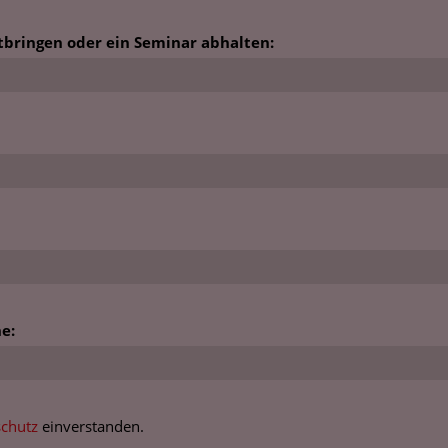
tbringen oder ein Seminar abhalten:
e:
chutz
einverstanden.