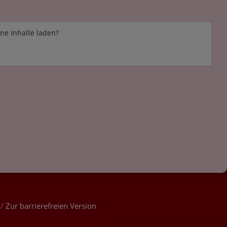
rne Inhalte laden?
/
Zur barrierefreien Version