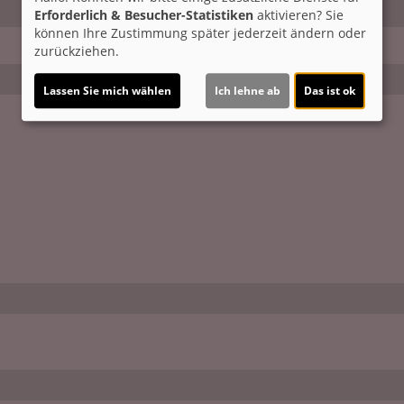
Erforderlich & Besucher-Statistiken
aktivieren? Sie
können Ihre Zustimmung später jederzeit ändern oder
zurückziehen.
Lassen Sie mich wählen
Ich lehne ab
Das ist ok