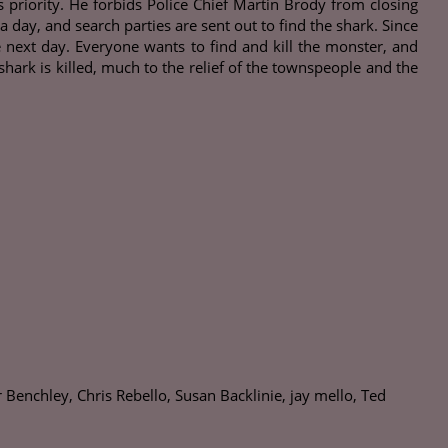
priority. He forbids Police Chief Martin Brody from closing
 a day, and search parties are sent out to find the shark. Since
 next day. Everyone wants to find and kill the monster, and
shark is killed, much to the relief of the townspeople and the
Benchley, Chris Rebello, Susan Backlinie, jay mello, Ted