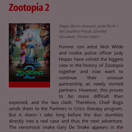
Zootopia 2
Regie: Byron Howard, Jared Bush 1.
Mit Josefine Preuß, Ginnifer
Goodwin, Florian Halm
Former con artist Nick Wilde
and rookie police officer Judy
Hopps have solved the biggest
case in the history of Zootopia
together and now want to
continue their unusual
partnership as newly minted
partners. However, this proves
to be more difficult than
expected, and the two clash. Therefore, Chief Bogo
sends them to the Partners in Crisis therapy program.
But it doesn´t take long before the duo stumbles
directly into a real case and thus the next adventure.
The venomous snake Gary De´Snake appears in the