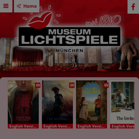
Home
OV
OV
OV
English Version - OV
English Version - OV
English Version - OV
English Version - OV