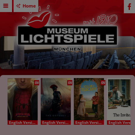
Home
OV
OV
OV
English Version - OV
English Version - OV
English Version - OV
English Version - OV