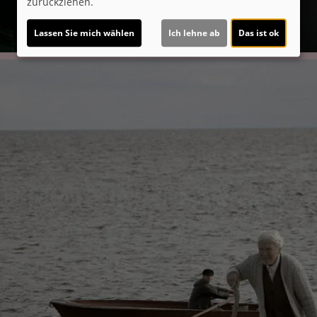
zurückziehen.
Lassen Sie mich wählen
Ich lehne ab
Das ist ok