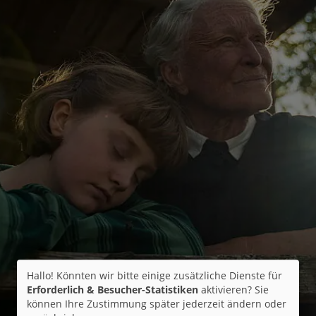
Hallo! Könnten wir bitte einige zusätzliche Dienste für
Erforderlich & Besucher-Statistiken
aktivieren? Sie
können Ihre Zustimmung später jederzeit ändern oder