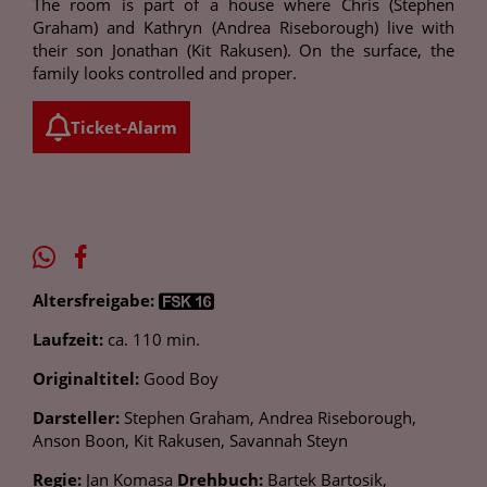
The room is part of a house where Chris (Stephen
Graham) and Kathryn (Andrea Riseborough) live with
their son Jonathan (Kit Rakusen). On the surface, the
family looks controlled and proper.
Ticket-Alarm
Altersfreigabe:
Laufzeit:
ca. 110 min.
Originaltitel:
Good Boy
Darsteller:
Stephen Graham, Andrea Riseborough,
Anson Boon, Kit Rakusen, Savannah Steyn
Regie:
Jan Komasa
Drehbuch:
Bartek Bartosik,