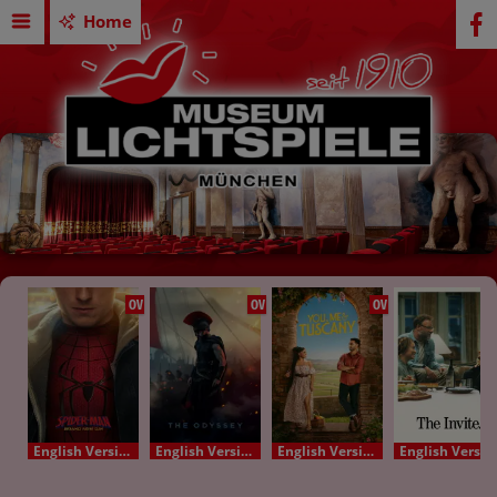
Home
OV
OV
OV
English Version - OV
English Version - OV
English Version - OV
English Version - OV