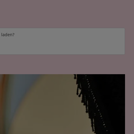
e laden?