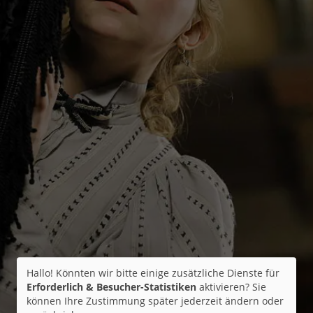
Hallo! Könnten wir bitte einige zusätzliche Dienste für
Erforderlich & Besucher-Statistiken
aktivieren? Sie
können Ihre Zustimmung später jederzeit ändern oder