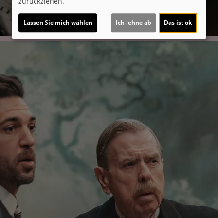
zurückziehen.
Lassen Sie mich wählen
Ich lehne ab
Das ist ok