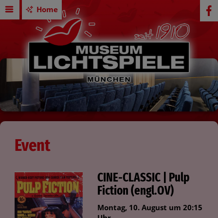
Home
Event
CINE-CLASSIC | Pulp
Fiction (engl.OV)
Montag, 10. August um 20:15
Uhr