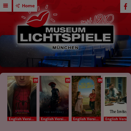
Home
OV
OV
OV
English Version - OV
English Version - OV
English Version - OV
English Version - OV