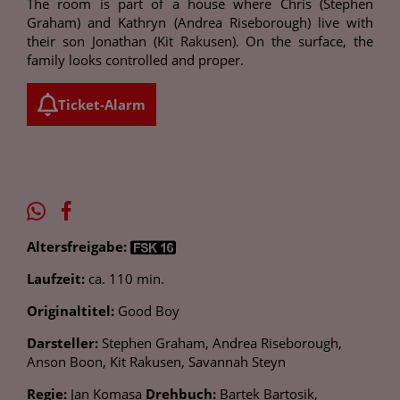
The room is part of a house where Chris (Stephen
Graham) and Kathryn (Andrea Riseborough) live with
their son Jonathan (Kit Rakusen). On the surface, the
family looks controlled and proper.
Ticket-Alarm
Altersfreigabe:
Laufzeit:
ca. 110 min.
Originaltitel:
Good Boy
Darsteller:
Stephen Graham, Andrea Riseborough,
Anson Boon, Kit Rakusen, Savannah Steyn
Regie:
Jan Komasa
Drehbuch:
Bartek Bartosik,